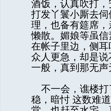
酒饭，认真吹打，
打发丫鬟小厮去伺
理，也备有筵席，
懒散。媚娘等虽信
在帐子里边，侧耳
众人更急，却是说
一般，真到那无声
不一会，谯楼打
稳，暗忖 这数难
堂，也赶至水宅，