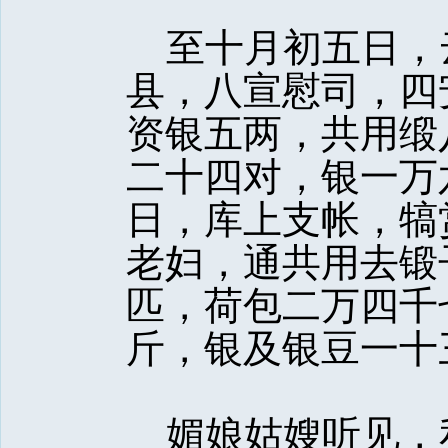
至十月初五日，
县，八宣慰司，四
资银五两，共用缎
二十四对，银一万
日，库上支帐，犒
老妇，通共用去锻
匹，荷包二万四千
斤，银及银豆一十
媚娘姑嫂听见，私