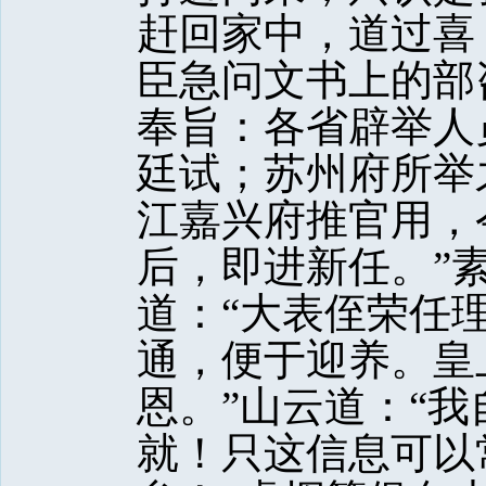
赶回家中，道过喜
臣急问文书上的部
奉旨：各省辟举人
廷试；苏州府所举
江嘉兴府推官用，
后，即进新任。”
道：“大表侄荣任
通，便于迎养。皇
恩。”山云道：“
就！只这信息可以