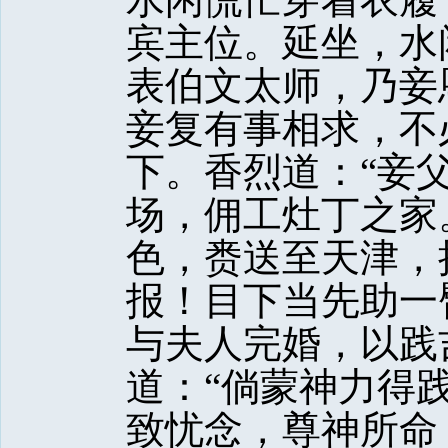
宾主位。延坐，水
表伯文太师，乃妾
妾复有事相求，不
下。香烈道：“妾
场，佣工灶丁之家
色，赉送至天津，
报！目下当先助一
与夫人完婚，以践
道：“倘蒙神力得
致忧念，尊神所命