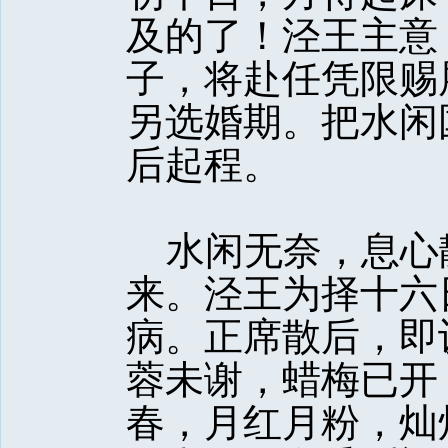
及的了！泾王主意
子，将赴任凭限赐
另选婚期。把水闲
后起程。
水闲无奈，息心
来。泾王为择十六
病。正席散后，即
蓉未谢，蜡梅已开
春，月红月粉，灿