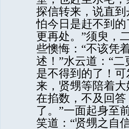
探信转来，说直到
怕今日是赶不到的
更再处。”须臾，
些懊悔：“不该凭
述！”水云道：“
是不得到的了！可
来，贤甥等陪着大
在掐数，不及回答
了。”一面起身至
笑道：“贤甥之自