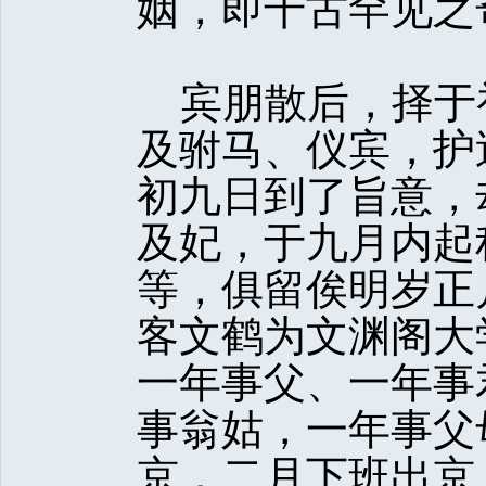
姻，即千古罕见之
宾朋散后，择于
及驸马、仪宾，护
初九日到了旨意，
及妃，于九月内起
等，俱留俟明岁正
客文鹤为文渊阁大
一年事父、一年事
事翁姑，一年事父
京，二月下班出京