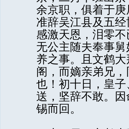
余京职，俱着于庚
准辞吴江县及五经
感激天恩，泪零不
无公主随夫奉事舅
养之事。且文鹤大
阁，而嫡亲弟兄，
也！初十日，皇子
送，坚辞不敢。因
锡而回。