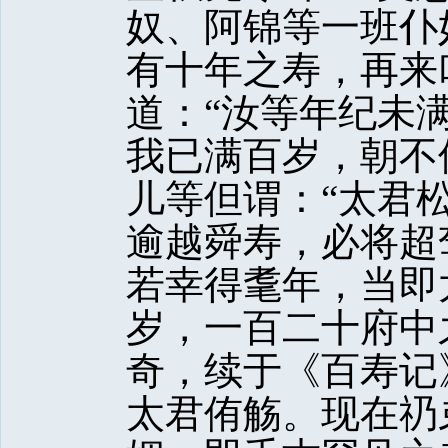
奴、阿锦等一班仆
有十年之寿，再来
道：“汝等年纪未
我已满百岁，朝不
儿等但谓：“太君
逾越舜寿，必将超驾
若幸得耄年，当即
岁，一百二十府中
奇，续于《百寿记
太君侑觞。现在礽