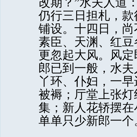
改期？”水夫人道
仍行三日担札，款
铺设。十四日，尚
素臣、天渊、红豆
更忽起大风。风定
郎已到一般，水夫
丫环、仆妇，一早
被褥；厅堂上张灯
集；新人花轿摆在
单单只少新郎一个