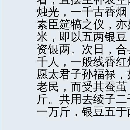
烛光，一千古香烟
素臣筵犒之仪，亦
米，即以五两银豆
资银两。次日，合
千人，一般线香红
愿太君子孙福禄，
老民，而受其蚕茧
斤。共用去绫子二
一万斤，银豆五于