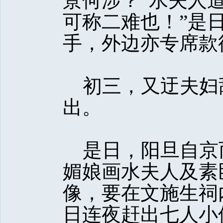
景何涉？”水夫人
可称二难也！”是
手，外边亦专席款
初三，又迂夫妇
出。
是日，阳旦自京
媚娘画水夫人及素
像，要在文施生祠
日连夜赶出七人小