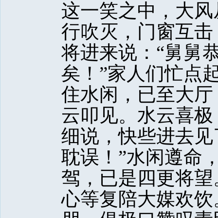
这一笑之中，大风
行吹灭，门窗互击
将进来说：“舅舅
矣！”家人们忙点
住水闲，已至大厅
云叩见。水云喜极
细说，快些进去见
耽误！”水闲遵命
驾，已是四更将望
心等复陪大媒欢饮