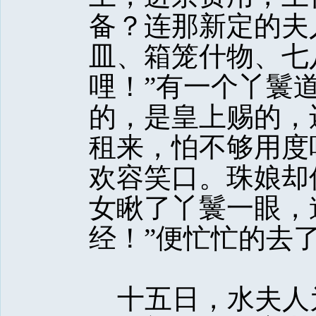
备？连那新定的夫
皿、箱笼什物、七
哩！”有一个丫鬟
的，是皇上赐的，
租来，怕不够用度
欢容笑口。珠娘却
女瞅了丫鬟一眼，
经！”便忙忙的去
十五日，水夫人