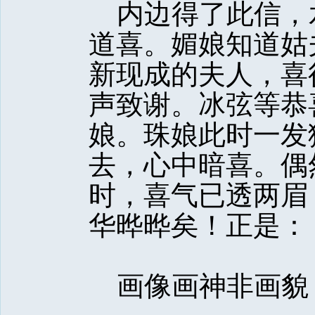
内边得了此信，
道喜。媚娘知道姑
新现成的夫人，喜
声致谢。冰弦等恭
娘。珠娘此时一发
去，心中暗喜。偶
时，喜气已透两眉
华晔晔矣！正是：
画像画神非画貌