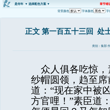
是何年
▼ 选择配色方案 ▼
章节错
背景颜色
字体颜色
字
正文 第一百五十三回 处
类别：集部 
众人俱各吃惊，
纱帽圆领，趋至席
道：“现在家中被
方官哩！”素臣道