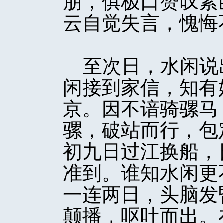
朋，俱极口赞叹素
云自觉失言，愧悔
至次日，水闲说
闲接到家信，知有
京。因不谙骑骡马
骡，破站而行，包
初九日过江换船，
准到。谁知水闲更
一连两日，头脑发
颠播，呕吐而出。