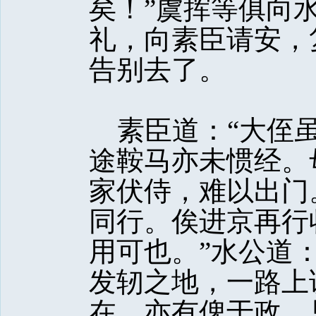
矣！”虞挥等俱向
礼，向素臣请安，
告别去了。
素臣道：“大侄虽
途鞍马亦未惯经。
家伏侍，难以出门
同行。俟进京再行
用可也。”水公道
发轫之地，一路上
在，亦有俾于政。