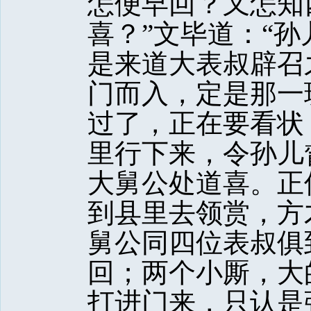
怎便早回？又怎知
喜？”文毕道：“
是来道大表叔辟召
门而入，定是那一
过了，正在要看状
里行下来，令孙儿
大舅公处道喜。正
到县里去领赏，方
舅公同四位表叔俱
回；两个小厮，大
打进门来，只认是