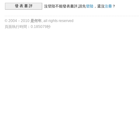
沒登陸不能發表書評,請先
登陸
，還沒
注冊
？ 
© 2004－2010 
是何年
, all rights reserved 
頁面執行時間︰0.185079秒 