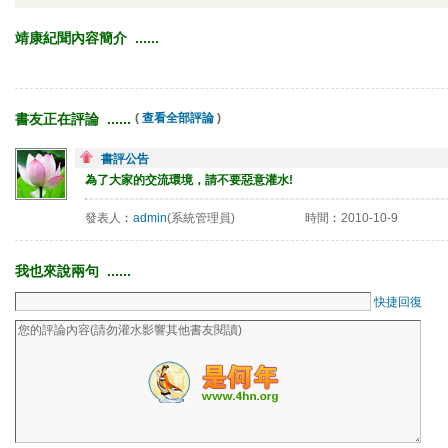
靖康紀聞內容簡介 ...... 
書友正在評論 ...... 
( 
查看全部評論
)
書評公告
為了大家的交流環境，請不要惡意灌水!
發表人︰
admin
(系統管理員)
時間︰2010-10-9
我也來說兩句 ...... 
快捷回復