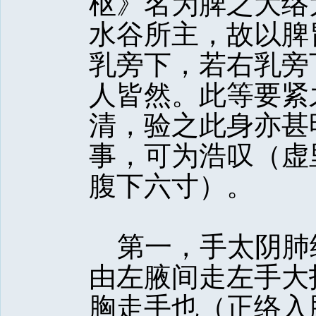
枢》名为脾之大络
水谷所主，故以脾
乳旁下，若右乳旁
人皆然。此等要紧
清，验之此身亦甚
事，可为浩叹（虚
腹下六寸）。
第一，手太阴肺
由左腋间走左手大
胸走手也（正络入