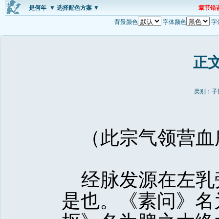
是何年
▼ 选择配色方案 ▼
章节错
背景颜色
字体颜色
字
正
类别：子
（此宗气领营血所
经脉发源在左乳
是也。《素问》名