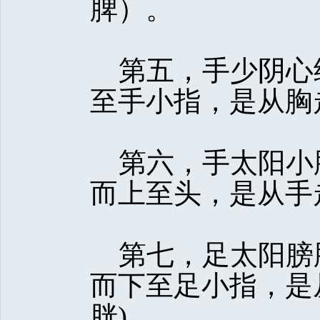
脾）。
第五，手少阴心经
至手小指，是从胸
第六，手太阳小
而上至头，是从手
第七，足太阳膀
而下至足小指，是
胱)。