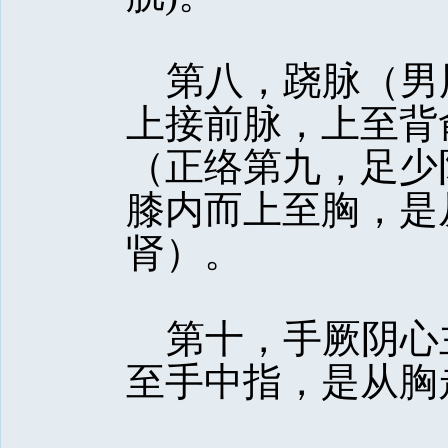
第八，跷脉（男
上接前脉，上至背
（正络第九，足少
膝内而上至胸，是
肾）。
第十，手厥阴心主
至手中指，是从胸