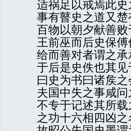
适祸足以戒焉此史
事有瞽史之道又楚
百物以朝夕献善败
王前巫而后史保傅
给而善对者谓之承
于后是史佚也其见
曰史为书曰诸矦之
夫国中失之事咸问
不专于记述其所载
之功十六相四凶之
故昭公失国史墨谓