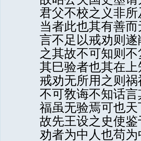
君父不校之义非所
当者此也其有善而
言不足以戒劝则遂
之其故不可知则不
其巳验者也其在上
戒劝无所用之则祸
不可敎诲不知话言
福虽无验焉可也天
故先王设之史使鉴
劝者为中人也苟为