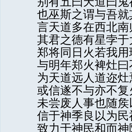
别有五曰天道曰鬼
也巫斯之谓与吾就
言天道多在西北南
其君之德有星孛于
郑将同日火若我用
与明年郑火裨灶曰
为天道远人道迩灶
或信遂不与亦不复
未尝废人事也随矦
信于神季良以为民
致力于神民和而神