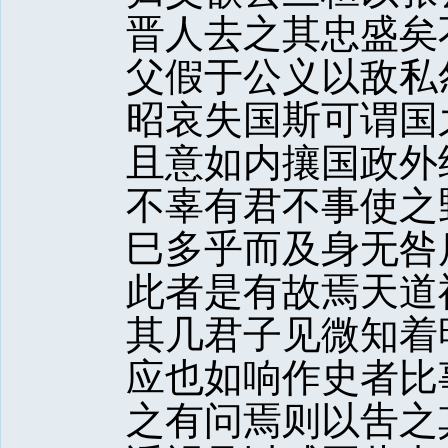
晋人去之其忠盛矣
父假于公义以敌私
昭哀失国斯可谓国
且意如内攘国政外
不辜有君不事使之
巳多乎而及身无咎
此者是有故焉天道
其几君子见微知着
应也如响作史者比
之有问焉则以吿之