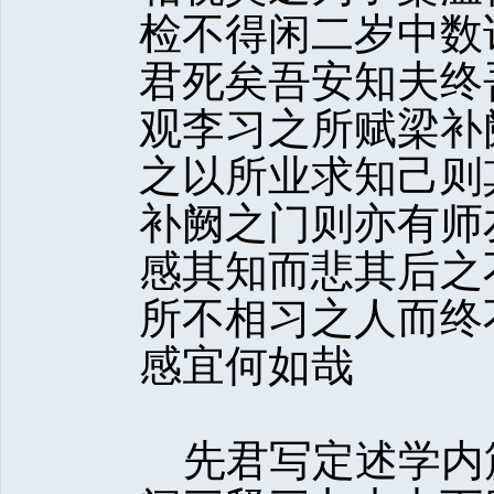
检不得闲二岁中数
君死矣吾安知夫终
观李习之所赋梁补
之以所业求知己则
补阙之门则亦有师
感其知而悲其后之
所不相习之人而终
感宜何如哉
先君写定述学内