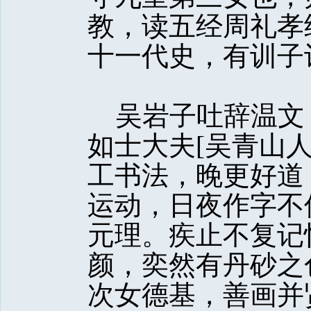
教，读五经周礼孝
十一代史，有训子
吴岩子吐辞温文
如士大夫[吴青山
工书法，晚更好道
运动，日夜作字不
元理。疾止不复记
颜，奕然有丹砂之
次女德基，善画并