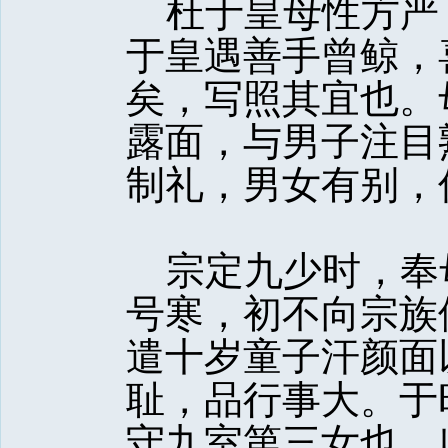
杜于皇母性方严
于皇遇善手曾鲸，
矣，写照其宜也。
露面，与男子注目
制礼，男女有别，
宗定九少时，奉
号寒，初不向宗族
遣十岁童子汗颜面
耻，品行事大。于
守九室第三女也，