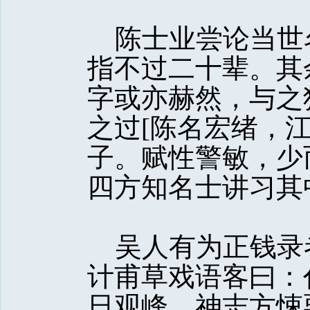
陈士业尝论当世
指不过二十辈。其
字或亦赫然，与之
之过[陈名宏绪，
子。赋性警敏，少
四方知名士讲习其
吴人有为正钱录
计甫草戏语客曰：
日观峰，神志方悚