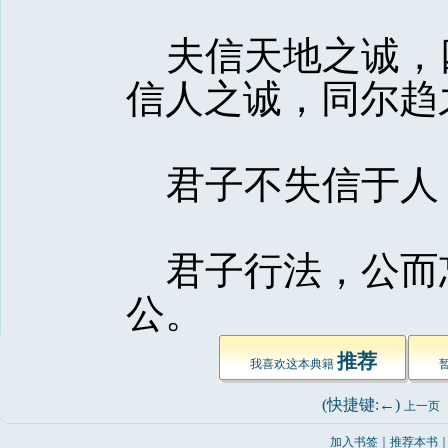
夫信天地之诚，
信人之诚，同尔趋
君子不失信于人，
君子行法，公而
公。 
推荐
我喜欢这本典籍 
(快捷键:←) 
上一页
加入书签
｜
推荐本书