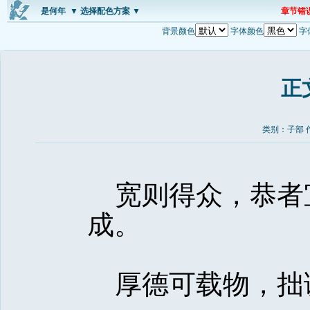
是何年
▼ 选择配色方案 ▼
章节错
背景颜色
字体颜色
字
正
类别：子部 
宽则得众，恭者
成。 
厚德可载物，拙诚