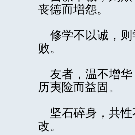
丧德而增怨。 
修学不以诚，则
败。 
友者，温不增华
历夷险而益固。 
坚石碎身，共性
改。 