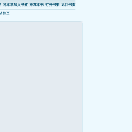
架
将本章加入书签
推荐本书
打开书架
返回书页
动翻页 