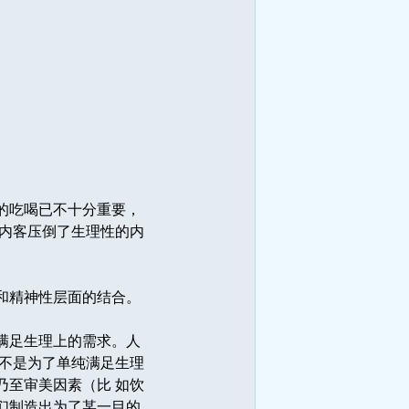
的吃喝已不十分重要，
的内客压倒了生理性的内
和精神性层面的结合。
满足生理上的需求。人
人不是为了单纯满足生理
乃至审美因素（比 如饮
们制造出为了某一目的