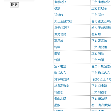
畫學秘訣
正文 畫學秘訣
棋訣
正文 四取舍
羯鼓錄
正文 羯鼓
太乙金鏡式經
卷七 推太乙有
庚子銷夏記
卷八 王叔明惠
畫史會要
卷五 跋
寓意編
正文 寓意編
衍極
正文 書要篇
畫鑒
正文 雜論
竹譜
正文 竹譜
宣和書譜
卷二十 制詔
海岳名言
正文 海岳名言
寶章待訪錄
○的聞 △王子
林泉高致集
正文 ◎畫題
翰墨志
正文 翰墨志
畫山水賦
正文 筆法記
墨藪
卷下 書品優劣