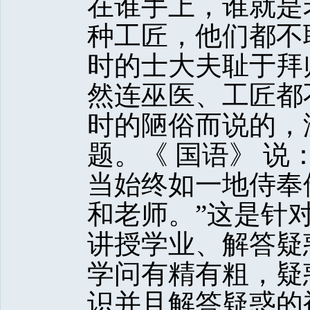
在谁手上，谁就是
种工匠，他们都不
时的士大夫耻于拜
然连巫医、工匠都
时的陋俗而说的，
题。《 国语》 说
当始终如一地侍奉
和老师。”这是针
讲授学业、解答疑
学问有精有粗，疑
识并且解答疑惑的