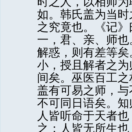
时之人，以相师为
如。韩氏盖为当时
之究竟也。《记》
一，君、亲、师也
解惑，则有差等矣
小，授且解者之为
间矣。巫医百工之
盖有可易之师，与
不可同日语矣。知
人皆听命于天者也
之；人皆无所生也