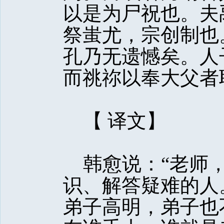
以是为尸祝也。夫
祭蚩尤，宗创制也
孔乃无遗憾矣。人
而祧祢以奉大父者
【 译文】 
韩愈说：“老师，
识、解答疑难的人
弟子高明，弟子也不