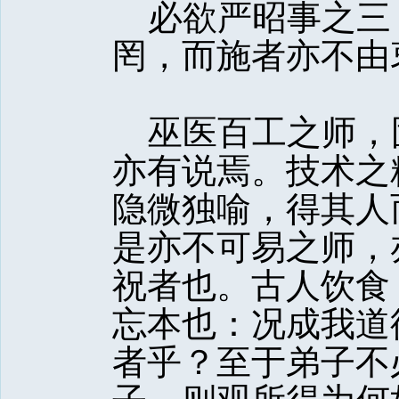
必欲严昭事之三
罔，而施者亦不由
巫医百工之师，
亦有说焉。技术之
隐微独喻，得其人
是亦不可易之师，
祝者也。古人饮食
忘本也：况成我道
者乎？至于弟子不