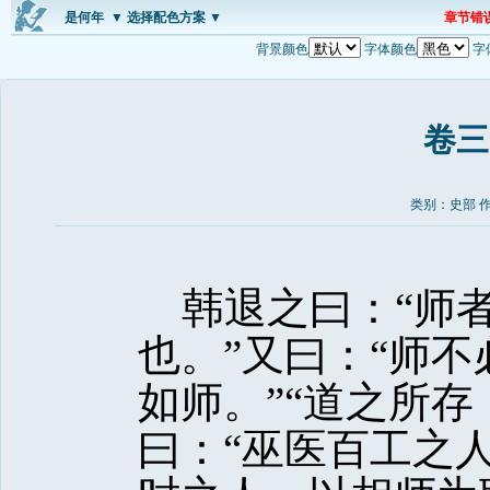
是何年
▼ 选择配色方案 ▼
章节错
背景颜色
字体颜色
字
卷三
类别：史部 
韩退之曰：“师者
也。”又曰：“师
如师。”“道之所存
曰：“巫医百工之