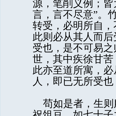
源，笔削义例；皆
言，言不尽意”。
转受，必明所自，
此则必从其人而后
受也，是不可易之
世，其中疾徐甘苦
此亦至道所寓，必
人，即已无所受也
苟如是者，生则
祝俎豆，如七十子