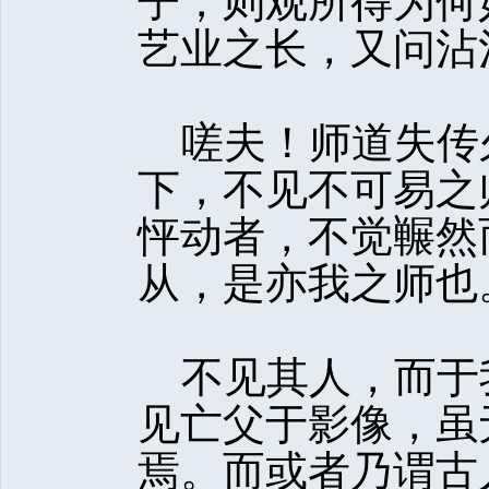
子，则观所得为何
艺业之长，又问沾
嗟夫！师道失传
下，不见不可易之
怦动者，不觉冁然
从，是亦我之师也
不见其人，而于
见亡父于影像，虽
焉。而或者乃谓古