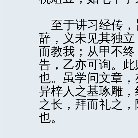
至于讲习经传，
辞，义未见其独立
而教我；从甲不终
告，乙亦可询。此
也。虽学问文章，
异梓人之基琢雕，
之长，拜而礼之，
也。