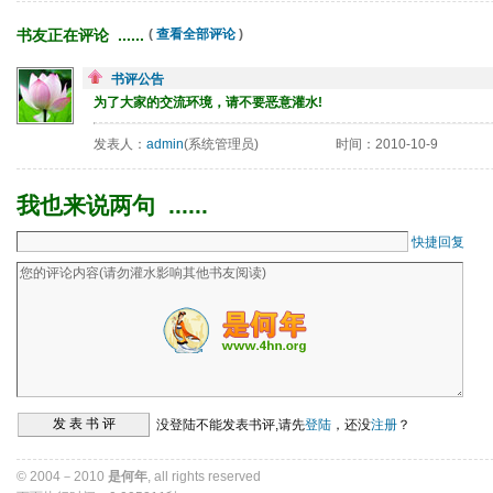
书友正在评论 ...... 
( 
查看全部评论
)
书评公告
为了大家的交流环境，请不要恶意灌水!
发表人：
admin
(系统管理员)
时间：2010-10-9
我也来说两句 ...... 
快捷回复
没登陆不能发表书评,请先
登陆
，还没
注册
？ 
© 2004－2010 
是何年
, all rights reserved 