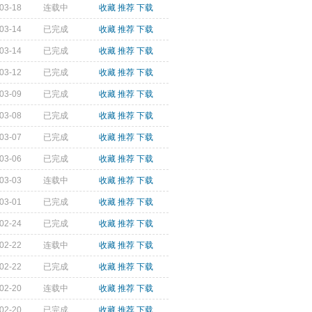
-03-18
连载中
收藏
推荐
下载
-03-14
已完成
收藏
推荐
下载
-03-14
已完成
收藏
推荐
下载
-03-12
已完成
收藏
推荐
下载
-03-09
已完成
收藏
推荐
下载
-03-08
已完成
收藏
推荐
下载
-03-07
已完成
收藏
推荐
下载
-03-06
已完成
收藏
推荐
下载
-03-03
连载中
收藏
推荐
下载
-03-01
已完成
收藏
推荐
下载
-02-24
已完成
收藏
推荐
下载
-02-22
连载中
收藏
推荐
下载
-02-22
已完成
收藏
推荐
下载
-02-20
连载中
收藏
推荐
下载
-02-20
已完成
收藏
推荐
下载