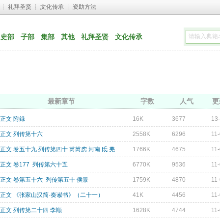
┊ 
礼拜圣贤
┊ 
文化传承
┊ 
资助方法
史部
子部
集部
其他
礼拜圣贤
文化传承
最新章节
字数
人气
更
正文 附録
16K
3677
13
正文 列传第十六
2558K
6296
11
正文 卷五十九 列传第四十 芮芮虏 河南 氐 羌
1766K
4675
11
正文 卷177 列传第六十五
6770K
9536
11
正文 卷第五十六 列传第五十 侯景
1759K
4870
11
正文 《张家山汉简·奏谳书》（二十一）
41K
4456
11
正文 列传第二十四 李顺
1628K
4744
11