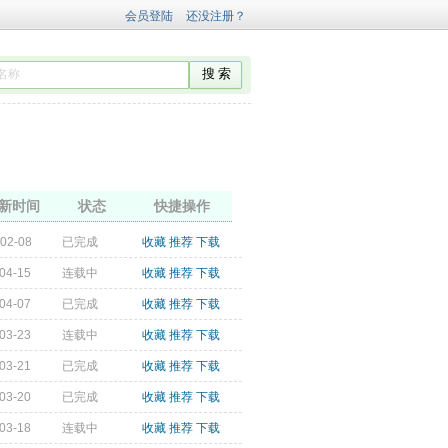
新时间
状态
快捷操作
-02-08
已完成
收藏
推荐
下载
-04-15
连载中
收藏
推荐
下载
-04-07
已完成
收藏
推荐
下载
-03-23
连载中
收藏
推荐
下载
-03-21
已完成
收藏
推荐
下载
-03-20
已完成
收藏
推荐
下载
-03-18
连载中
收藏
推荐
下载