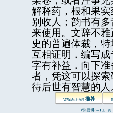
某卷，或者注事见
解释药，根和果实
别收人；韵书有多
来使用。文辞不雅
史的普遍体裁，特
互相证明，编写成
字有补益，向下准
者，凭这可以探索
待后世有智慧的人。
推荐
我喜欢这本典籍 
(快捷键:←) 
上一页