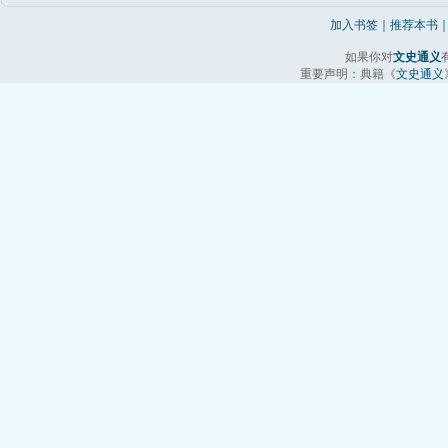
加入书签
｜
推荐本书
如果你对
文史通义
重要声明：典籍《
文史通义