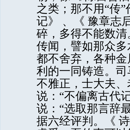
之类；那不用“传”
记》 、《 豫章志
碎，多得不能数清
传闻，譬如那众多
都不舍弃，各种金
利的一同铸造。司
不雅正，士大夫、
说：“不偏离古代
说：“选取那言辞
据六经评判。《 诗