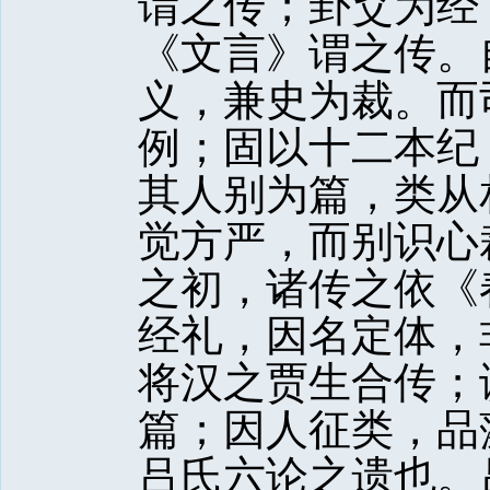
谓之传；卦爻为经
《文言》谓之传。
义，兼史为裁。而
例；固以十二本纪
其人别为篇，类从
觉方严，而别识心
之初，诸传之依《
经礼，因名定体，
将汉之贾生合传；
篇；因人征类，品
吕氏六论之遗也。