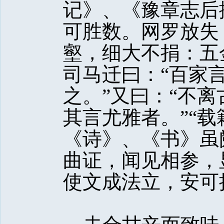
记》、《豫章志后
可胜数。网罗放失
壑，细大不捐：五
司马迁曰：“百家
之。”又曰：“不离
其言尤雅者。”“
《诗》、《书》虽
曲证，闻见相参，
使文成法立，安可