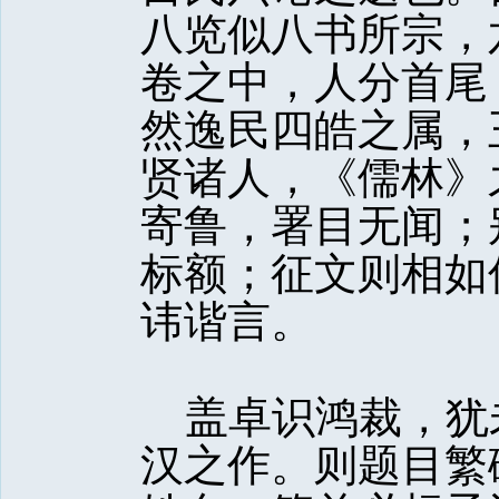
八览似八书所宗，
卷之中，人分首尾
然逸民四皓之属，
贤诸人，《儒林》
寄鲁，署目无闻；
标额；征文则相如
讳谐言。
盖卓识鸿裁，犹
汉之作。则题目繁