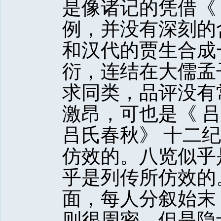
是像诸记的凭借《
例，并没有深刻的
和汉代的贾生合成
衍，连结在大儒孟
求同类，品评没有
激昂，可也是《 吕
吕氏春秋》 十二纪
仿效的。八览似乎
乎是列传所仿效的
面，每人分叙始末
则很周密。但是隐