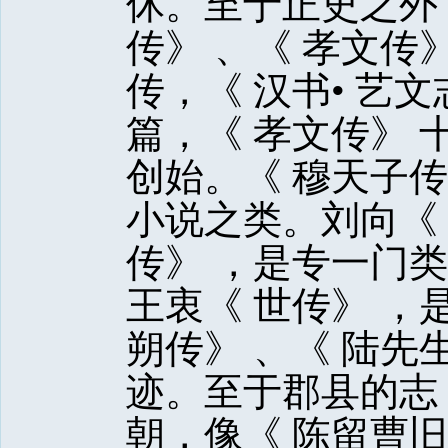
休。至于正史之外
传》 、《 孝文传
传，《 汉书• 艺文
篇，《 孝文传》
创始。《 穆天子传
小说之类。刘向《 
传》 ，是专一门类
王衷《 世传》 ，
朔传》 、《 陆先
迹。至于郡县的志
朝，像《 陈留曹旧