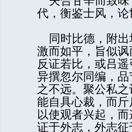
夫合甘辛而致味
代，衡鉴士风，论
同时比德，附出
激而如平，旨似讽
反证若比，或吕遥
异撰忽尔同编，品
之不远。聚公私之
能自具心裁，而斤
以使观者兴起，而
证于外志，外志征