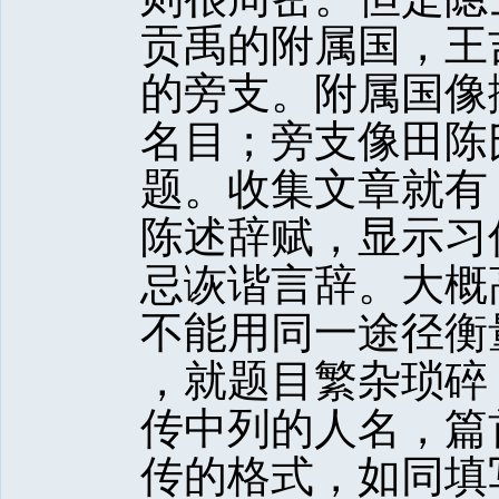
贡禹的附属国，王
的旁支。附属国像
名目；旁支像田陈
题。收集文章就有
陈述辞赋，显示习
忌诙谐言辞。大概
不能用同一途径衡量
，就题目繁杂琐碎
传中列的人名，篇
传的格式，如同填