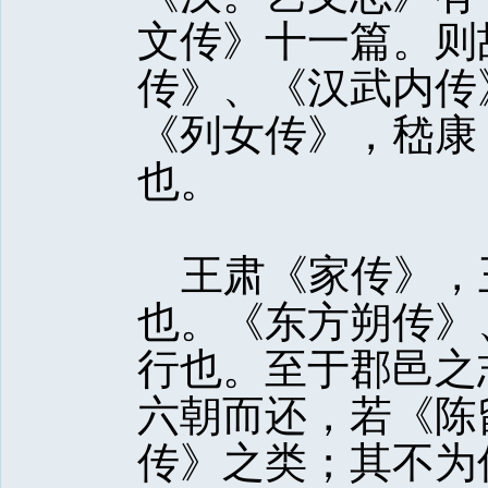
文传》十一篇。则
传》、《汉武内传
《列女传》，嵇康
也。
王肃《家传》，
也。《东方朔传》
行也。至于郡邑之
六朝而还，若《陈
传》之类；其不为