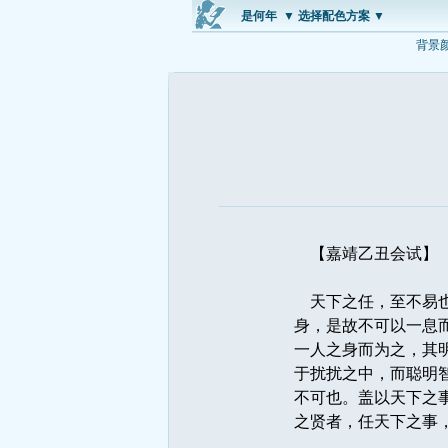
是何年
▼ 选择配色方案 ▼
背景
【嘉靖乙丑会试】
天下之任，至不易也
身，是故不可以一息
一人之身而为之，其
于扰扰之中，而聪明
不可也。盖以天下之
之贤者，任天下之事