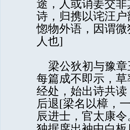
途，人或诮姜交非
诗，归携以诧汪户
惚物外语，因谓微
人也]
梁公狄初与豫章
每篇成不即示，草
经处，始出诗共读
后退[梁名以樟，
辰进士，官太康令
独据席出袖中白板