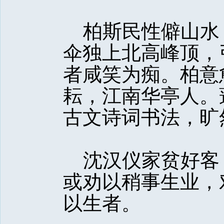
柏斯民性僻山水
伞独上北高峰顶，
者咸笑为痴。柏意
耘，江南华亭人。
古文诗词书法，旷
沈汉仪家贫好客
或劝以稍事生业，
以生者。