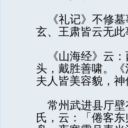
《礼记》不修墓
玄、王肃皆云无此
《山海经》云：
头，戴胜善啸。《
夫人皆美容貌，神
常州武进县厅壁
氏，云：「倦客东