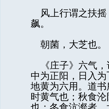
风上行谓之扶摇
飙。
朝菌，大芝也。
《庄子》六气，
中为正阳，日入为
地黄为六用。道书
时黄气也；秋食沦
也；冬食沆瀣者，