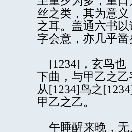
至重夕为多，重日
丝之类，其为意义
之耳。盖通六书以
字会意，亦几乎凿
[1234]，玄鸟
下曲，与甲乙之乙
从[1234]鸟之[1
甲乙之乙。
午睡醒来晚，无