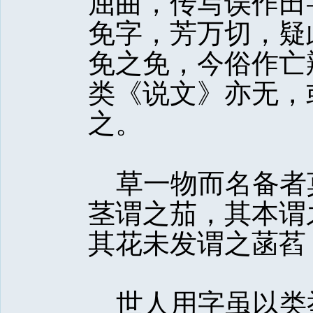
屈曲，传写误作田
免字，芳万切，疑
免之免，今俗作亡
类《说文》亦无，
之。
草一物而名备者
茎谓之茄，其本谓
其花未发谓之菡萏
世人用字虽以类