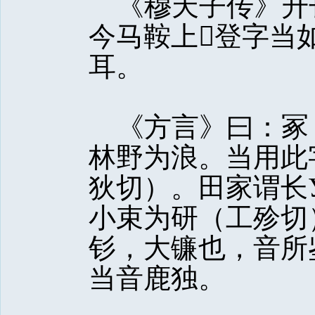
《穆天子传》升
今马鞍上登字当
耳。
《方言》曰：冢
林野为浪。当用此
狄切）。田家谓长
小束为研（工殄切
钐，大镰也，音所
当音鹿独。