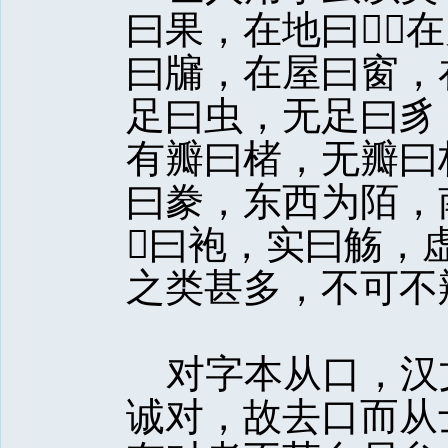
曰果，在地曰，
曰牖，在屋曰窗，
足曰虫，无足曰豸
有瓣曰楮，无瓣曰
曰豢，东西为陌，
曰袍，实曰觞，
之类甚多，不可不
对字本从口，汉
诚对，故去口而从