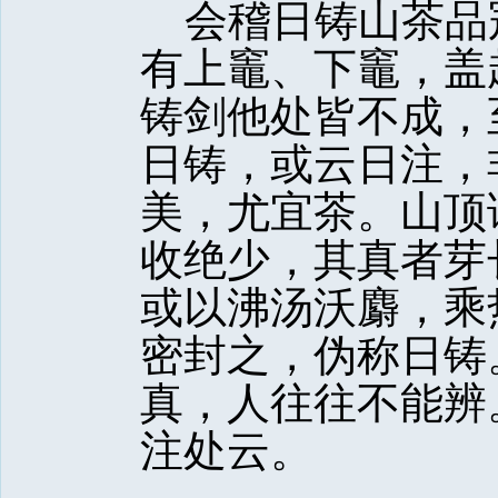
会稽日铸山茶品
有上竈、下竈，盖
铸剑他处皆不成，
日铸，或云日注，
美，尤宜茶。山顶
收绝少，其真者芽
或以沸汤沃麝，乘
密封之，伪称日铸
真，人往往不能辨
注处云。