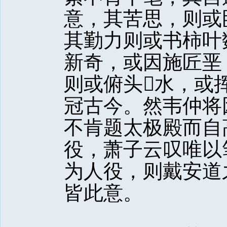
意，其苦思，则或
其勤力则或书柿叶
新奇，或因施匠垩
则或俯头水，或
冠古今。然韦仲将
不肯题太极殿而自
役，萧子云叹唯以
为人役，则戴安道
皆此意。