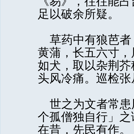
《易》，往往能占
足以破余所疑。
草药中有狼芭者
黄蒲，长五六寸，
如犬，取以杂荆芥
头风冷痛。巡检张
世之为文者常患
个孤僧独自行」之
在昔，先民有作。