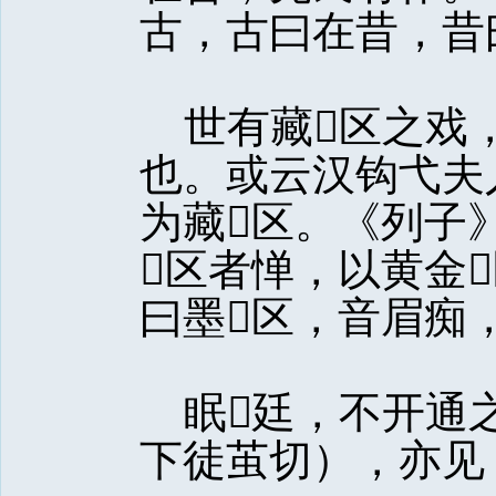
古，古曰在昔，昔
世有藏区之戏
也。或云汉钩弋夫
为藏区。《列子
区者惮，以黄金
曰墨区，音眉痴
眠廷，不开通之
下徒茧切），亦见