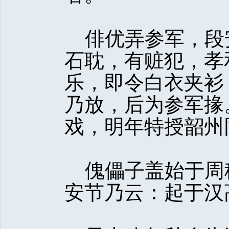
俳优弄参军，段
石耽，有赃犯，孝
乐，即令白衣夹衫
乃放，后为参军掾
戏，明年特授韶州
傀儡子盖始于周
安节乃云：起于汉