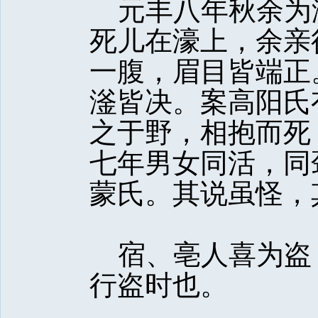
元丰八年秋余为
死儿在濠上，余亲
一腹，眉目皆端正
滏皆决。案高阳氏
之于野，相抱而死
七年男女同活，同
蒙氏。其说虽怪，
宿、亳人喜为盗
行盗时也。