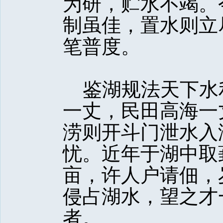
为研，贮水不竭。
制虽佳，置水则立
笔普度。
鉴湖规法天下水
一丈，民田高海一
涝则开斗门泄水入
忧。近年于湖中取
亩，许人户请佃，
侵占湖水，望之才
者。