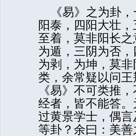
《易》之为卦，
阳泰，四阳大壮，
至着，莫非阳长之
为遁，三阴为否，
为剥，为坤，莫非
类，余常疑以问王
《易》不可类推，
经者，皆不能答。
过黄景学士，偶言
等卦？余曰：美善