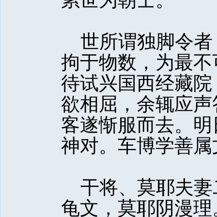
世所谓独脚令者
拘于物数，为最不
待试兴国西经藏院
欲相屈，余辄应声
客遂惭服而去。明
神对。车博学善属
干将、莫耶夫妻
龟文，莫耶阴漫理