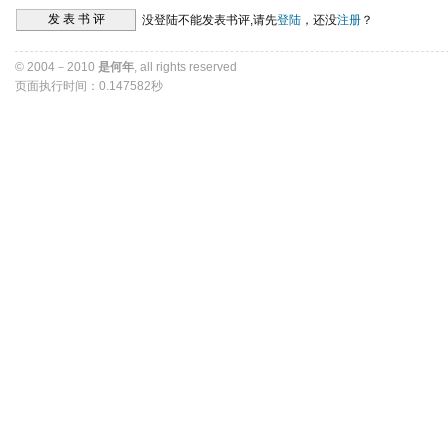
没登陆不能发表书评,请先
登陆
，还没
注册
？ 
© 2004－2010 
是何年
, all rights reserved 
页面执行时间：0.147582秒 