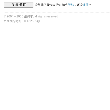
没登陆不能发表书评,请先
登陆
，还没
注册
？ 
© 2004－2010 
是何年
, all rights reserved 
页面执行时间：0.132595秒 