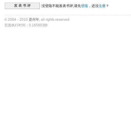
没登陆不能发表书评,请先
登陆
，还没
注册
？ 
© 2004－2010 
是何年
, all rights reserved 
页面执行时间：0.165803秒 