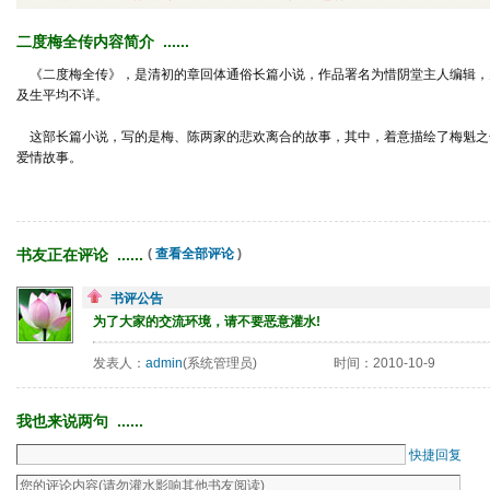
二度梅全传内容简介 ...... 
《二度梅全传》，是清初的章回体通俗长篇小说，作品署名为惜阴堂主人编辑，
及生平均不详。
这部长篇小说，写的是梅、陈两家的悲欢离合的故事，其中，着意描绘了梅魁之
爱情故事。
书友正在评论 ...... 
( 
查看全部评论
)
书评公告
为了大家的交流环境，请不要恶意灌水!
发表人：
admin
(系统管理员)
时间：2010-10-9
我也来说两句 ...... 
快捷回复