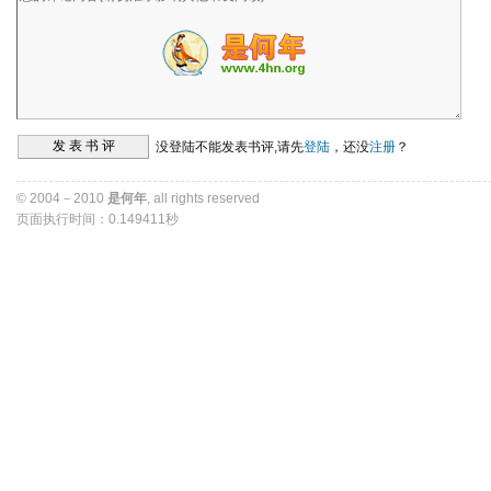
没登陆不能发表书评,请先
登陆
，还没
注册
？ 
© 2004－2010 
是何年
, all rights reserved 
页面执行时间：0.149411秒 