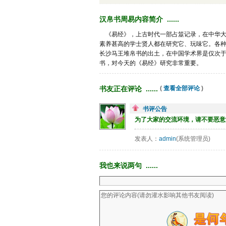
汉帛书周易内容简介 ...... 
《易经》，上古时代一部占筮记录，在中华大
素养甚高的学士贤人都在研究它、玩味它。各
长沙马王堆帛书的出土，在中国学术界是仅次于晋
书，对今天的《易经》研究非常重要。
书友正在评论 ...... 
( 
查看全部评论
)
书评公告
为了大家的交流环境，请不要恶意
发表人：
admin
(系统管理员)
我也来说两句 ...... 