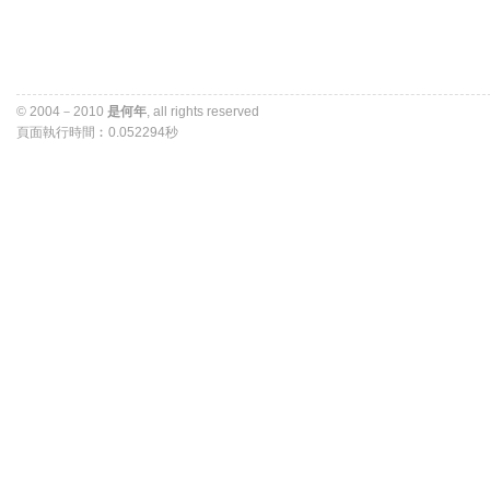
© 2004－2010 
是何年
, all rights reserved 
頁面執行時間︰0.052294秒 