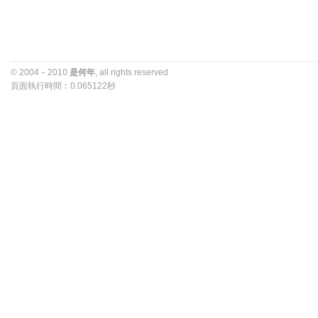
© 2004－2010 
是何年
, all rights reserved 
頁面執行時間︰0.065122秒 