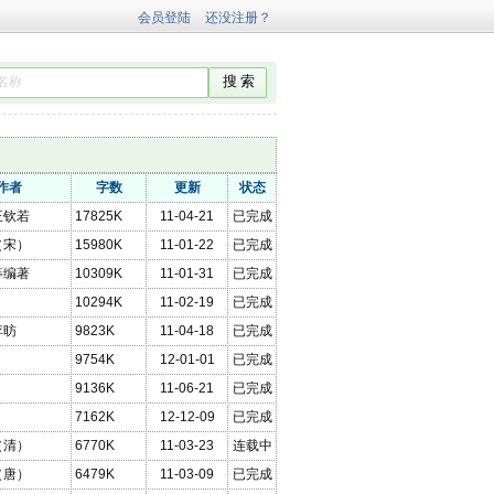
作者
字数
更新
状态
王钦若
17825K
11-04-21
已完成
（宋）
15980K
11-01-22
已完成
等编著
10309K
11-01-31
已完成
10294K
11-02-19
已完成
李昉
9823K
11-04-18
已完成
9754K
12-01-01
已完成
9136K
11-06-21
已完成
7162K
12-12-09
已完成
（清）
6770K
11-03-23
连载中
（唐）
6479K
11-03-09
已完成