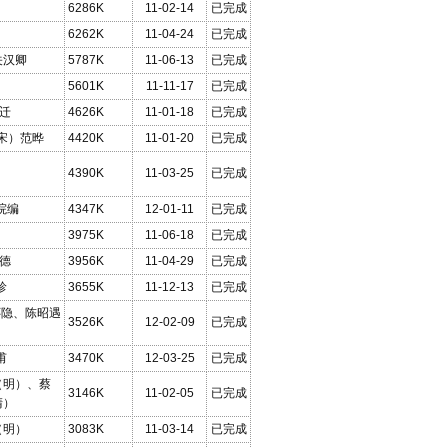
6286K
11-02-14
已完成
6262K
11-04-24
已完成
关汉卿
5787K
11-06-13
已完成
5601K
11-11-17
已完成
马迁
4626K
11-01-18
已完成
宋）范晔
4420K
11-01-20
已完成
4390K
11-03-25
已完成
院编
4347K
12-01-11
已完成
3975K
11-06-18
已完成
靖德
3956K
11-04-29
已完成
珍
3655K
11-12-13
已完成
王怀隐、陈昭遇
3526K
12-02-09
已完成
甫
3470K
12-03-25
已完成
（明）、蔡
3146K
11-02-05
已完成
清）
（明）
3083K
11-03-14
已完成