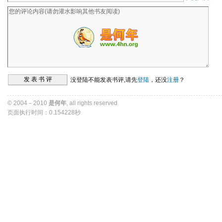
没登陆不能发表书评,请先
登陆
，还没
注册
？ 
© 2004－2010 
是何年
, all rights reserved 
页面执行时间：0.154228秒 