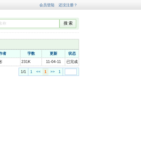
作者
字数
更新
状态
彬
231K
11-04-11
已完成
1/1
1
<<
1
>>
1