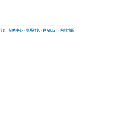
列表
· 
帮助中心
· 
联系站长
· 
网站统计
· 
网站地图