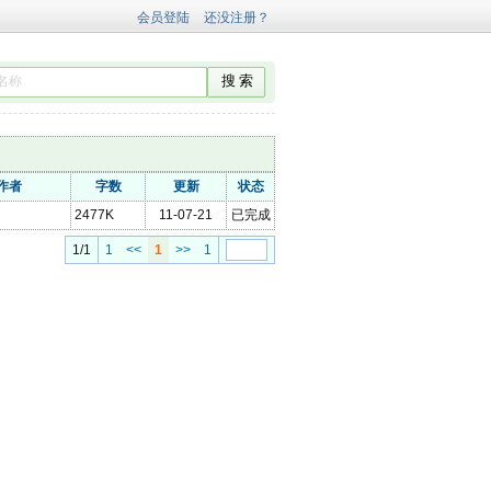
作者
字数
更新
状态
2477K
11-07-21
已完成
1/1
1
<<
1
>>
1