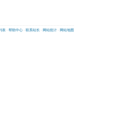
列表
· 
帮助中心
· 
联系站长
· 
网站统计
· 
网站地图