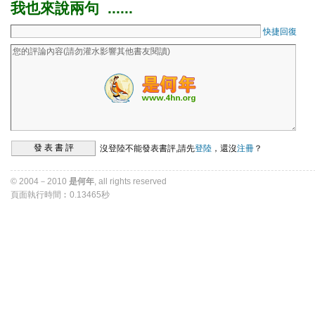
我也來說兩句 ...... 
快捷回復
沒登陸不能發表書評,請先
登陸
，還沒
注冊
？ 
© 2004－2010 
是何年
, all rights reserved 
頁面執行時間︰0.13465秒 