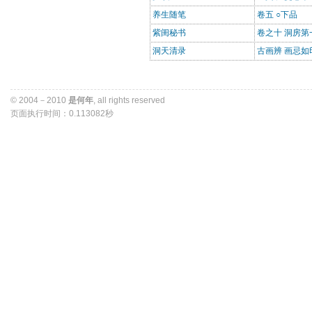
养生随笔
卷五 ○下品
紫闺秘书
卷之十 洞房第
洞天清录
古画辨 画忌如
© 2004－2010 
是何年
, all rights reserved 
页面执行时间：0.113082秒 